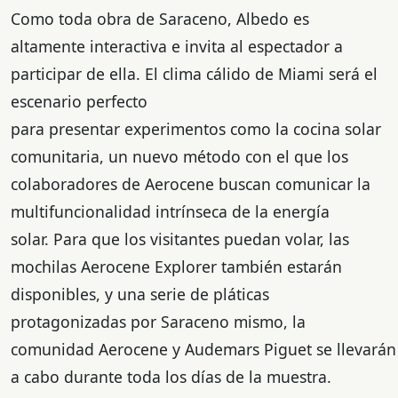
Como toda obra de Saraceno, Albedo es
altamente interactiva e invita al espectador a
participar de ella. El clima cálido de Miami será el
escenario perfecto
para presentar experimentos como la cocina solar
comunitaria, un nuevo método con el que los
colaboradores de Aerocene buscan comunicar la
multifuncionalidad intrínseca de la energía
solar. Para que los visitantes puedan volar, las
mochilas Aerocene Explorer también estarán
disponibles, y una serie de pláticas
protagonizadas por Saraceno mismo, la
comunidad Aerocene y Audemars Piguet se llevarán
a cabo durante toda los días de la muestra.