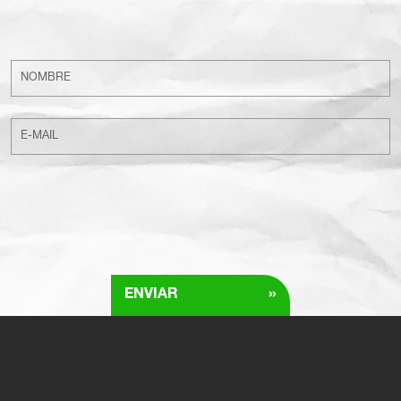
»
ENVIAR