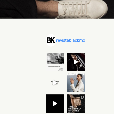
revistablackmx