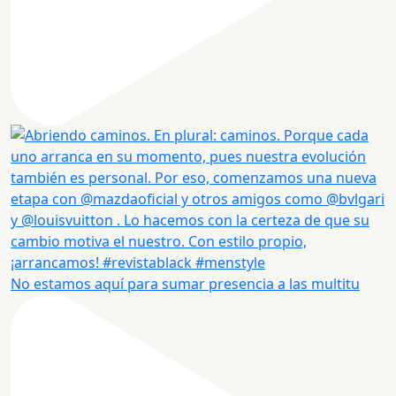
No estamos aquí para sumar presencia a las multitu