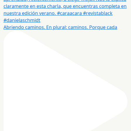
Abriendo caminos. En plural: caminos. Porque cada