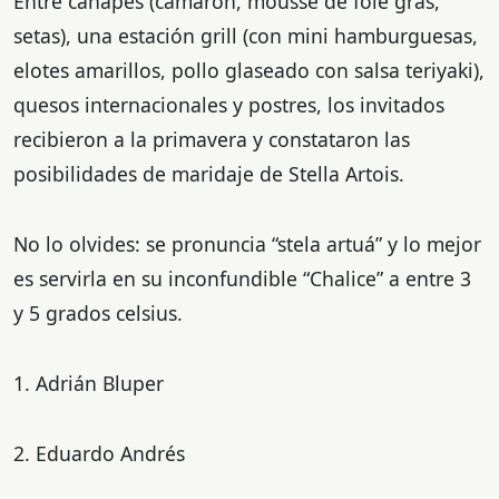
Entre canapés (camarón, mousse de foie gras,
setas), una estación grill (con mini hamburguesas,
elotes amarillos, pollo glaseado con salsa teriyaki),
quesos internacionales y postres, los invitados
recibieron a la primavera y constataron las
posibilidades de maridaje de Stella Artois.
No lo olvides: se pronuncia “stela artuá” y lo mejor
es servirla en su inconfundible “Chalice” a entre 3
y 5 grados celsius.
1. Adrián Bluper
2. Eduardo Andrés