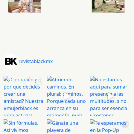
revistablackmx