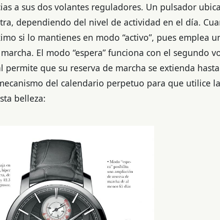
ias a sus dos volantes reguladores. Un pulsador ubica
ra, dependiendo del nivel de actividad en el día. Cua
áximo si lo mantienes en modo “activo”, pues emplea u
e marcha.
E
l
modo “espera” funciona con el segundo v
al permite que su reserva de marcha se extienda hast
el mecanismo del calendario perpetuo para que utilice 
ta belleza: