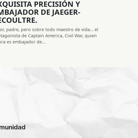
XQUISITA PRECISIÓN Y
MBAJADOR DE JAEGER-
ECOULTRE.
or, padre, pero sobre todo maestro de vida… el
tagonista de Captain America, Civil War, quien
ra es embajador de...
omunidad