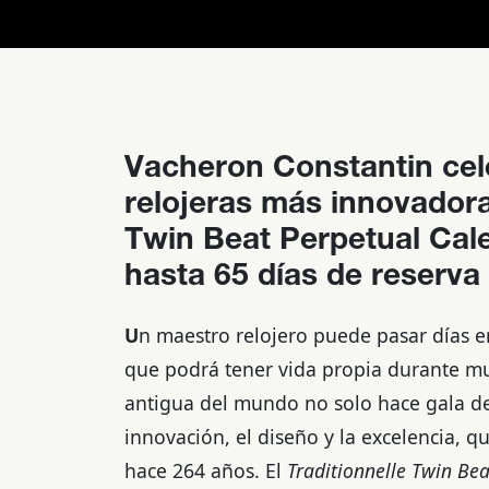
Vacheron Constantin cel
relojeras más innovadora
Twin Beat Perpetual Cal
hasta 65 días de reserva
U
n maestro relojero puede pasar días e
que podrá tener vida propia durante mu
antigua del mundo no solo hace gala d
innovación, el diseño y la excelencia, 
hace 264 años.
E
l
Traditionnelle Twin Be