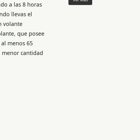
do a las 8 horas
ndo llevas el
n volante
olante, que posee
a al menos 65
la menor cantidad