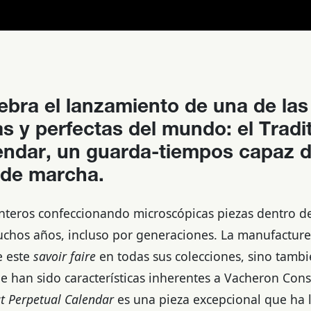
ebra el lanzamiento de una de las
s y perfectas del mundo: el Tradit
endar, un guarda-tiempos capaz d
 de marcha.
nteros confeccionando microscópicas piezas dentro de
chos años, incluso por generaciones. La manufacture
e este
savoir faire
en todas sus colecciones, sino tambi
que han sido características inherentes a Vacheron Con
at Perpetual Calendar
es una pieza excepcional que ha