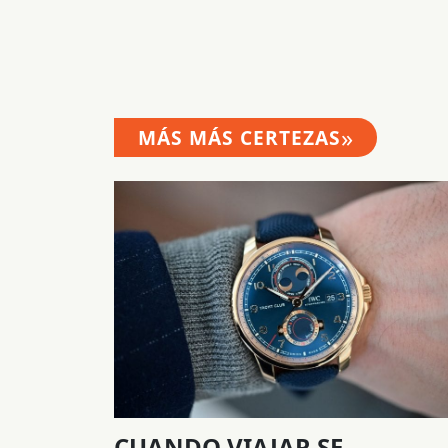
»
MÁS MÁS CERTEZAS
CUANDO VIAJAR SE