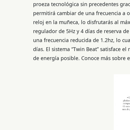
proeza tecnológica sin precedentes grac
permitirá cambiar de una frecuencia a ot
reloj en la muñeca, lo disfrutarás al m
regulador de 5Hz y 4 días de reserva d
una frecuencia reducida de 1.2hz, lo cu
días. El sistema “Twin Beat” satisface 
de energía posible. Conoce más sobre es