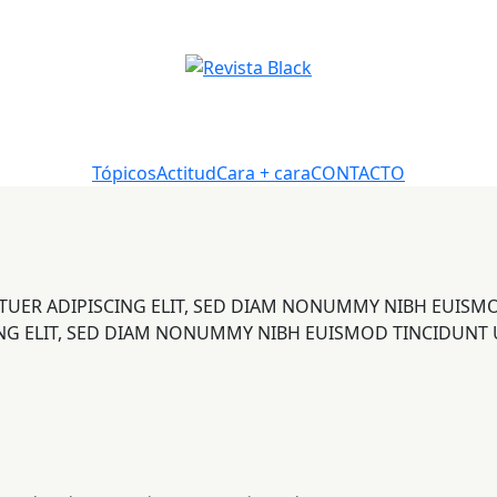
Tópicos
Actitud
Cara + cara
CONTACTO
TUER ADIPISCING ELIT, SED DIAM NONUMMY NIBH EUISM
NG ELIT, SED DIAM NONUMMY NIBH EUISMOD TINCIDUNT 