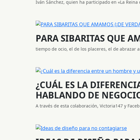
Iván Sánchez, quien ha participado en «La Reina d
PARA SIBARITAS QUE AMA
tiempo de ocio, el de los placeres, el de abrazar a 
¿CUÁL ES LA DIFERENC
HABLANDO DE NEGOCI
A través de esta colaboración, Victoria147 y Face