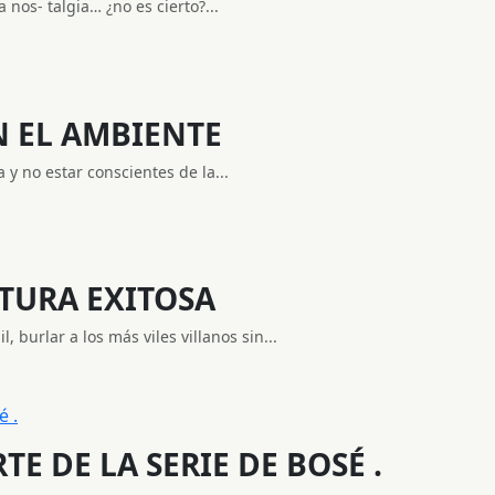
 nos- talgia… ¿no es cierto?...
N EL AMBIENTE
y no estar conscientes de la...
TURA EXITOSA
 burlar a los más viles villanos sin...
E DE LA SERIE DE BOSÉ .