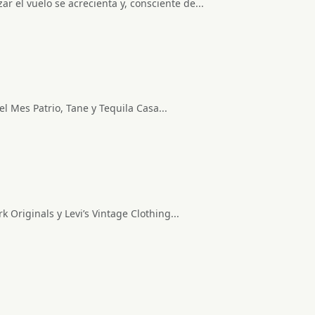
ar el vuelo se acrecienta y, consciente de...
l Mes Patrio, Tane y Tequila Casa...
 Originals y Levi’s Vintage Clothing...