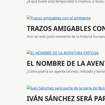
¿A qué huele esta temporada? A madera, a lluvia a
TRAZOS AMIGABLES CO
Vivir en este justo momento de la historia humana 
EL NOMBRE DE LA AVEN
¿Cómo podría un agente secreto, refinado y varonil,
IVÁN SÁNCHEZ SERÁ PART