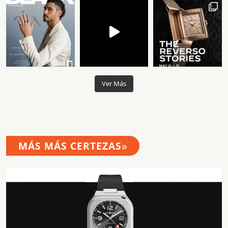
Ver Más
»
MÁS MÁS CERTEZAS