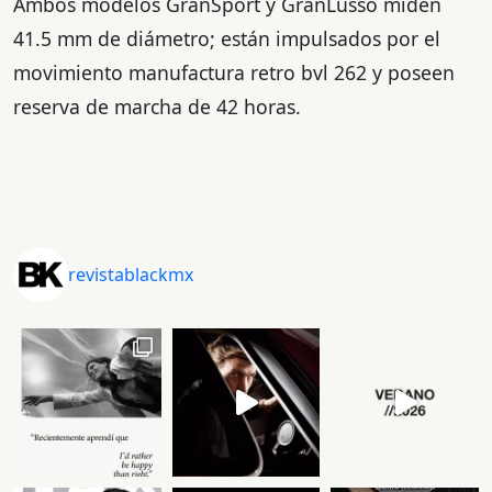
Ambos modelos GranSport y GranLusso miden
41.5 mm de diámetro; están impulsados por el
movimiento manufactura retro bvl 262 y poseen
reserva de marcha de 42 horas.
revistablackmx