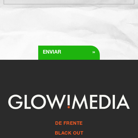
»
ENVIAR
DE FRENTE
BLACK OUT