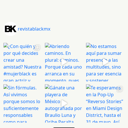
revistablackmx