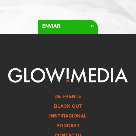
»
ENVIAR
DE FRENTE
BLACK OUT
INSPIRACIONAL
PODCAST
CONTACTO