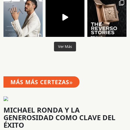
Ver Más
»
MÁS MÁS CERTEZAS
MICHAEL RONDA Y LA
GENEROSIDAD COMO CLAVE DEL
ÉXITO