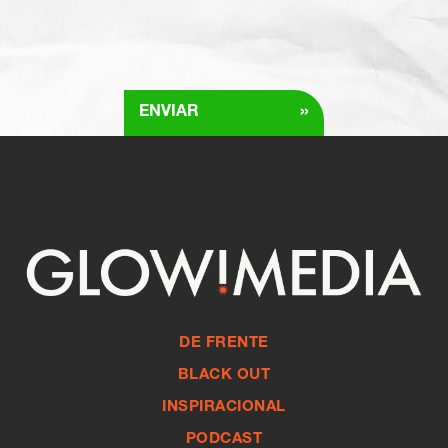
»
ENVIAR
DE FRENTE
BLACK OUT
INSPIRACIONAL
PODCAST