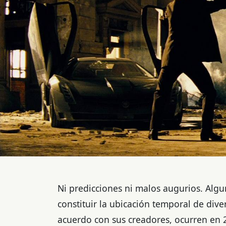
Ni predicciones ni malos augurios. Alg
constituir la ubicación temporal de divers
acuerdo con sus creadores, ocurren en 20