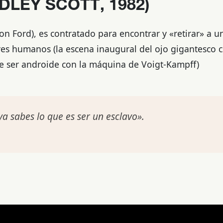
DLEY SCOTT, 1982)
son Ford), es contratado para encontrar y «retirar» a 
seres humanos (la escena inaugural del ojo gigantesco
e ser androide con la máquina de Voigt-Kampff)
a sabes lo que es ser un esclavo».