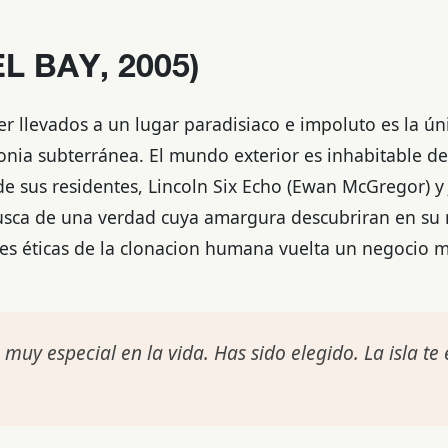
L BAY, 2005)
er llevados a un lugar paradisiaco e impoluto es la ú
onia subterránea. El mundo exterior es inhabitable d
de sus residentes, Lincoln Six Echo (Ewan McGregor) 
busca de una verdad cuya amargura descubriran en su
nes éticas de la clonacion humana vuelta un negocio m
 muy especial en la vida. Has sido elegido. La isla te