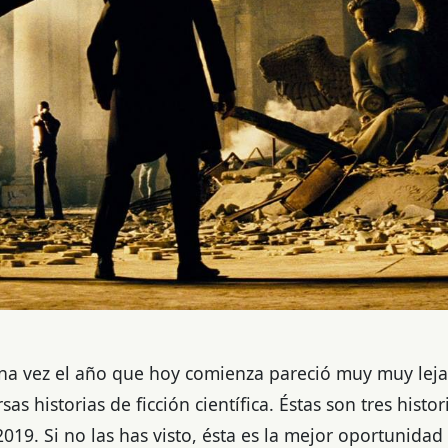
una vez el año que hoy comienza pareció muy muy leja
as historias de ficción científica. Éstas son tres histo
19. Si no las has visto, ésta es la mejor oportunidad