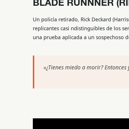
BLADE RUNNNER (RI
Un policía retirado, Rick Deckard (Harri
replicantes casi ndistinguibles de los 
una prueba aplicada a un sospechoso d
«¿Tienes miedo a morir? Entonces y