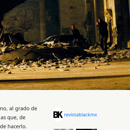
no, al grado de
revistablackmx
rias que, de
 de hacerlo.