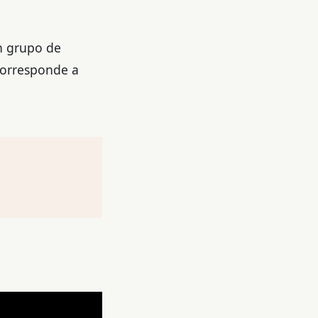
un grupo de
 corresponde a