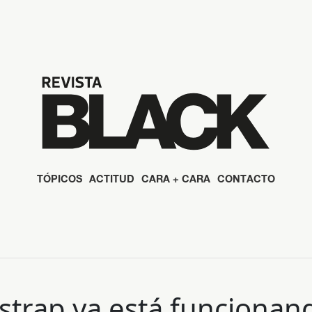
TÓPICOS
ACTITUD
CARA + CARA
CONTACTO
strap ya está funciona