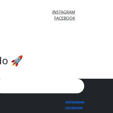
INSTAGRAM
FACEBOOK
do 🚀
Search for:
INSTAGRAM
FACEBOOK