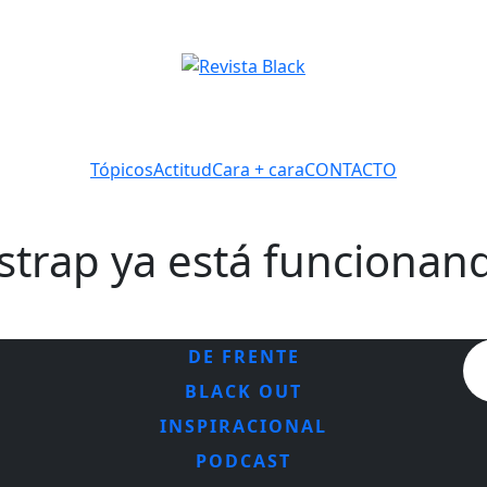
Tópicos
Actitud
Cara + cara
CONTACTO
strap ya está funcionan
DE FRENTE
BLACK OUT
INSPIRACIONAL
PODCAST