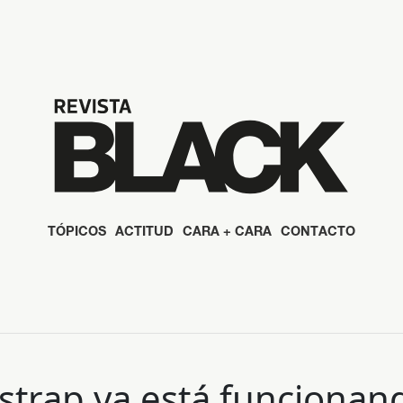
TÓPICOS
ACTITUD
CARA + CARA
CONTACTO
strap ya está funciona