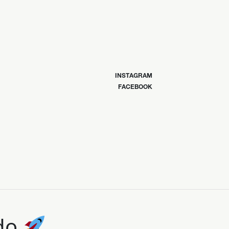
INSTAGRAM
FACEBOOK
ndo