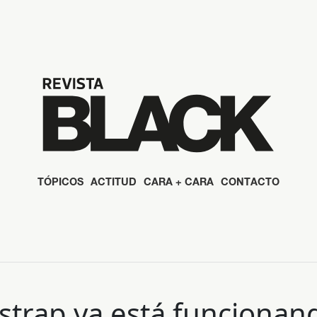
TÓPICOS
ACTITUD
CARA + CARA
CONTACTO
strap ya está funciona