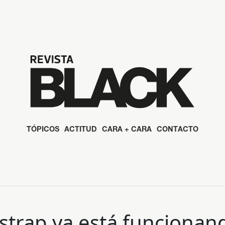
TÓPICOS
ACTITUD
CARA + CARA
CONTACTO
strap ya está funciona