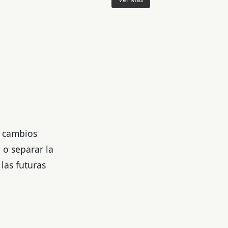
s cambios
 o separar la
las futuras