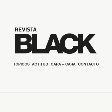
TÓPICOS
ACTITUD
CARA + CARA
CONTACTO