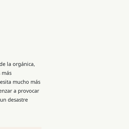
de la orgánica,
s más
ecesita mucho más
enzar a provocar
 un desastre