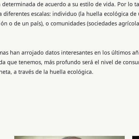
determinada de acuerdo a su estilo de vida. Por lo t
a diferentes escalas: individuo (la huella ecológica de
ión o de un país), o comunidades (sociedades agrícola
mas han arrojado datos interesantes en los últimos a
vida que tenemos, más profundo será el nivel de cons
eta, a través de la huella ecológica.