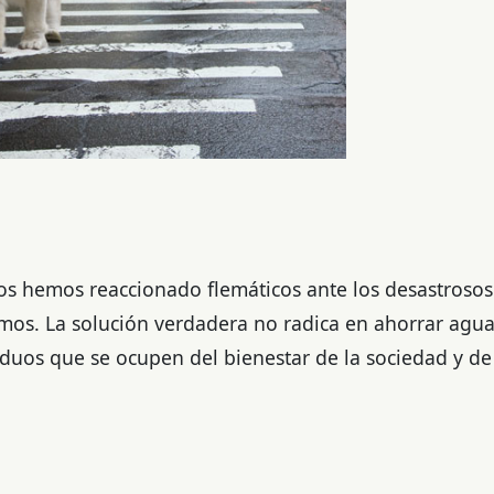
os hemos reaccionado flemáticos ante los desastroso
mos. La solución verdadera no radica en ahorrar agua
duos que se ocupen del bienestar de la sociedad y de 