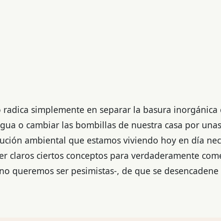
 radica simplemente en separar la basura inorgánica 
s agua o cambiar las bombillas de nuestra casa por una
olución ambiental que estamos viviendo hoy en día n
ner claros ciertos conceptos para verdaderamente com
y no queremos ser pesimistas-, de que se desencadene