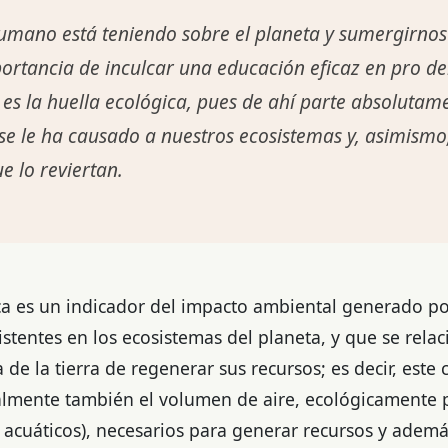
umano está teniendo sobre el planeta y sumergirnos 
portancia de inculcar una educación eficaz en pro d
es la huella ecológica, pues de ahí parte absolutam
se le ha causado a nuestros ecosistemas y, asimismo,
e lo reviertan.
gica es un indicador del impacto ambiental generado 
stentes en los ecosistemas del planeta, y que se rela
de la tierra de regenerar sus recursos; es decir, este
dealmente también el volumen de aire, ecológicamente 
 acuáticos), necesarios para generar recursos y ademá