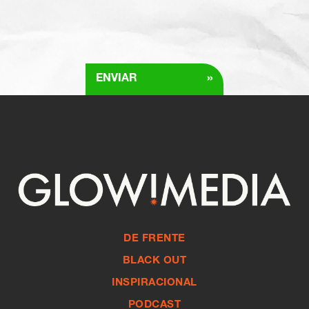
»
ENVIAR
DE FRENTE
BLACK OUT
INSPIRACIONAL
PODCAST