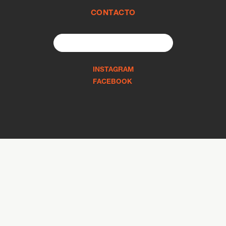
CONTACTO
Search
for:
INSTAGRAM
FACEBOOK