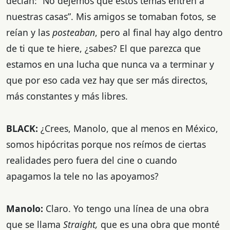
decían: “No dejemos que estos temas entren a
nuestras casas”. Mis amigos se tomaban fotos, se
reían y las
posteaban
, pero al final hay algo dentro
de ti que te hiere, ¿sabes? El que parezca que
estamos en una lucha que nunca va a terminar y
que por eso cada vez hay que ser más directos,
más constantes y más libres.
BLACK:
¿Crees, Manolo, que al menos en México,
somos hipócritas porque nos reímos de ciertas
realidades pero fuera del cine o cuando
apagamos la tele no las apoyamos?
Manolo:
Claro. Yo tengo una línea de una obra
que se llama
Straight,
que es una obra que monté