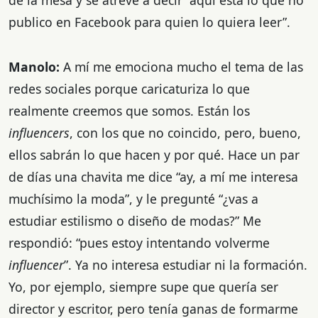
de la mesa y se atreve a decir “aquí está lo que no
publico en Facebook para quien lo quiera leer”.
Manolo:
A mí me emociona mucho el tema de las
redes sociales porque caricaturiza lo que
realmente creemos que somos. Están los
influencers
, con los que no coincido, pero, bueno,
ellos sabrán lo que hacen y por qué. Hace un par
de días una chavita me dice “ay, a mí me interesa
muchísimo la moda”, y le pregunté “¿vas a
estudiar estilismo o diseño de modas?” Me
respondió: “pues estoy intentando volverme
influencer
”. Ya no interesa estudiar ni la formación.
Yo, por ejemplo, siempre supe que quería ser
director y escritor, pero tenía ganas de formarme