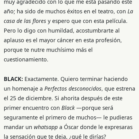
muy agradecido con lo que me está pasando este
año; ha sido de muchos éxitos en el teatro, con
La
casa de las flores
y espero que con esta película.
Pero lo digo con humildad, acostumbrarte al
aplauso es el mayor cáncer en esta profesión,
porque te nutre muchísimo más el
cuestionamiento.
BLACK:
Exactamente. Quiero terminar haciendo
un homenaje a
Perfectos desconocidos
, que estrena
el 25 de diciembre. Si ahorita después de este
primer encuentro con
Black
—porque será
seguramente el primero de muchos— le pudieras
mandar un
whatsapp
a Óscar donde le expresaras
la sensación que te deja, ¿qué le dirías?