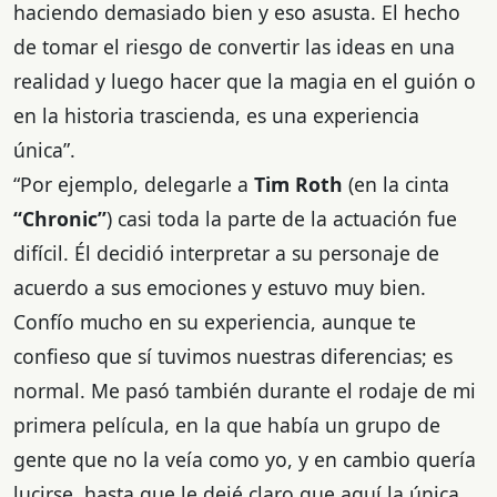
haciendo demasiado bien y eso asusta. El hecho
de tomar el riesgo de convertir las ideas en una
realidad y luego hacer que la magia en el guión o
en la historia trascienda, es una experiencia
única”.
“Por ejemplo, delegarle a
Tim Roth
(en la cinta
“Chronic”
) casi toda la parte de la actuación fue
difícil. Él decidió interpretar a su personaje de
acuerdo a sus emociones y estuvo muy bien.
Confío mucho en su experiencia, aunque te
confieso que sí tuvimos nuestras diferencias; es
normal. Me pasó también durante el rodaje de mi
primera película, en la que había un grupo de
gente que no la veía como yo, y en cambio quería
lucirse, hasta que le dejé claro que aquí la única