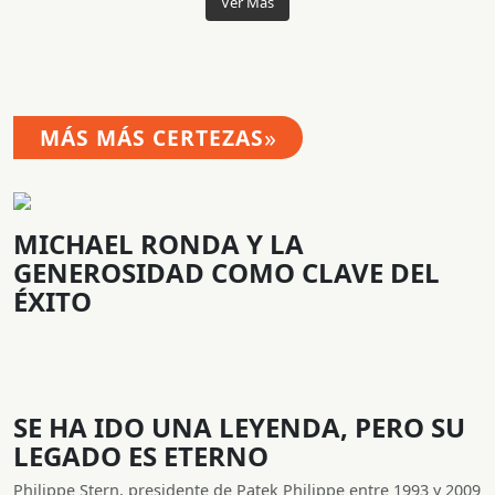
Ver Más
»
MÁS MÁS CERTEZAS
MICHAEL RONDA Y LA
GENEROSIDAD COMO CLAVE DEL
ÉXITO
SE HA IDO UNA LEYENDA, PERO SU
LEGADO ES ETERNO
Philippe Stern, presidente de Patek Philippe entre 1993 y 2009