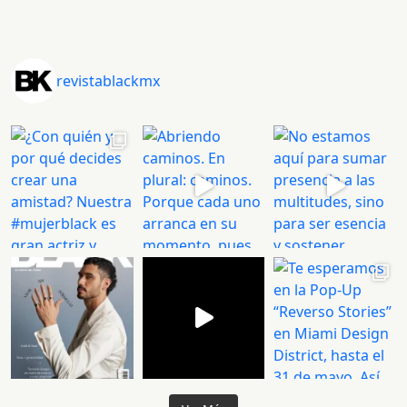
revistablackmx