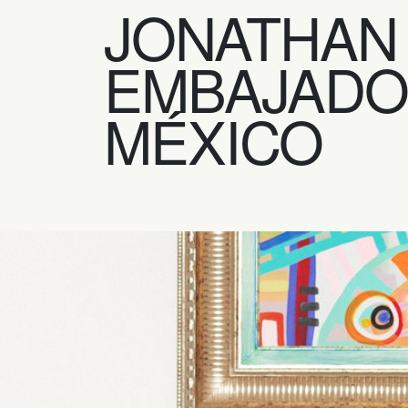
JONATHAN 
EMBAJADOR
MÉXICO