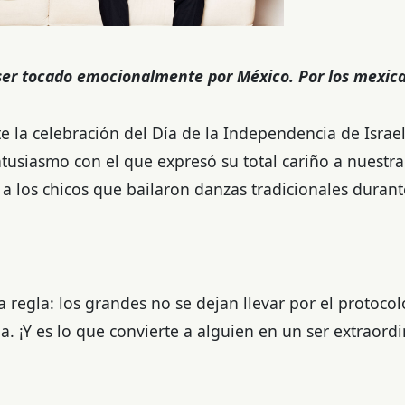
ser tocado emocionalmente por México. Por los mexic
 la celebración del Día de la Independencia de Israe
tusiasmo con el que expresó su total cariño a nuestra
a los chicos que bailaron danzas tradicionales durant
 regla: los grandes no se dejan llevar por el protocol
da. ¡Y es lo que convierte a alguien en un ser extraord