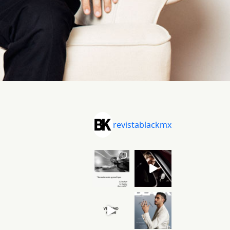
revistablackmx