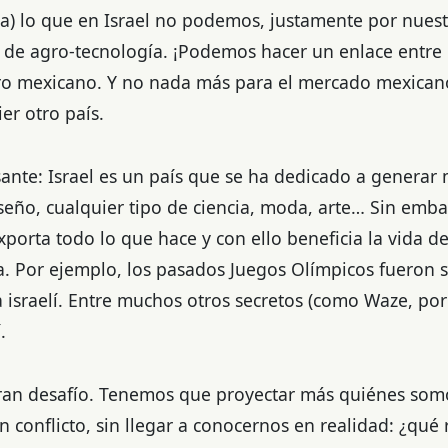
ura) lo que en Israel no podemos, justamente por nues
de agro-tecnología. ¡Podemos hacer un enlace entre 
rero mexicano. Y no nada más para el mercado mexican
er otro país.
ante: Israel es un país que se ha dedicado a generar
seño, cualquier tipo de ciencia, moda, arte… Sin emb
xporta todo lo que hace y con ello beneficia la vida 
a. Por ejemplo, los pasados Juegos Olímpicos fuero
ia israelí. Entre muchos otros secretos (como Waze, po
.
gran desafío. Tenemos que proyectar más quiénes som
n conflicto, sin llegar a conocernos en realidad: ¿qu