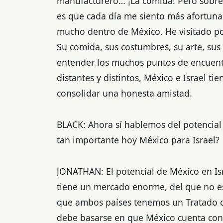
manufacturero… ¡La comida! Pero sobre t
es que cada día me siento más afortuna
mucho dentro de México. He visitado p
Su comida, sus costumbres, su arte, su
entender los muchos puntos de encuentr
distantes y distintos, México e Israel t
consolidar una honesta amistad.
BLACK: Ahora sí hablemos del potencial
tan importante hoy México para Israel?
JONATHAN: El potencial de México en Isr
tiene un mercado enorme, del que no es
que ambos países tenemos un Tratado de
debe basarse en que México cuenta con l