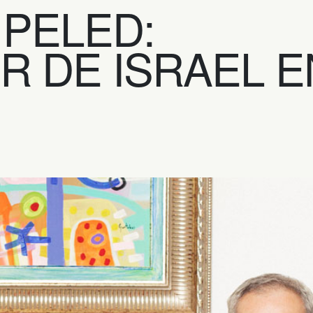
PELED:
 DE ISRAEL E