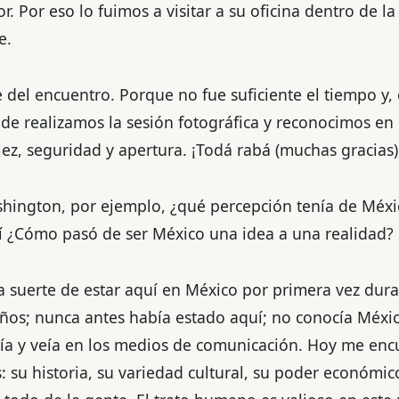
. Por eso lo fuimos a visitar a su oficina dentro de l
e.
 del encuentro. Porque no fue suficiente el tiempo y,
nde realizamos la sesión fotográfica y reconocimos en
ez, seguridad y apertura. ¡Todá rabá (muchas gracias)
shington, por ejemplo, ¿qué percepción tenía de Méx
í ¿Cómo pasó de ser México una idea a una realidad?
 suerte de estar aquí en México por primera vez duran
años; nunca antes había estado aquí; no conocía Méxi
leía y veía en los medios de comunicación. Hoy me enc
: su historia, su variedad cultural, su poder económic