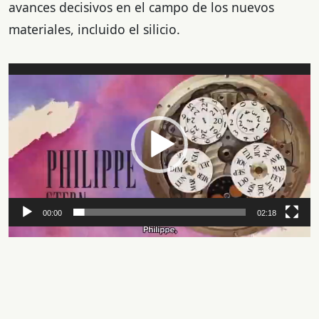
avances decisivos en el campo de los nuevos
materiales, incluido el silicio.
Reproductor
de
vídeo
00:00
02:18