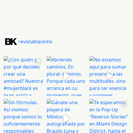
revistablackmx