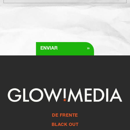
»
ENVIAR
DE FRENTE
BLACK OUT