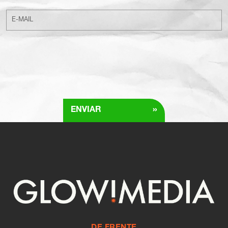
»
ENVIAR
DE FRENTE