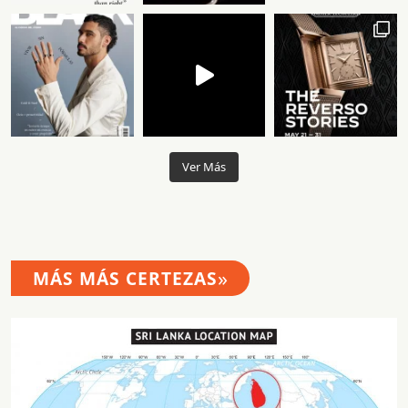
Ver Más
»
MÁS MÁS CERTEZAS