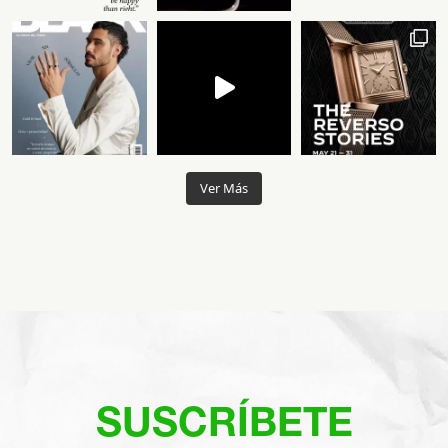
Ver Más
SUSCRÍBETE