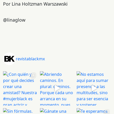
Por Lina Holtzman Warszawski
@linaglow
revistablackmx