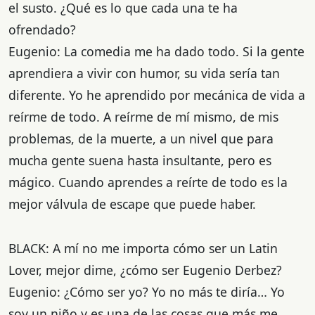
el susto. ¿Qué es lo que cada una te ha
ofrendado?
Eugenio: La comedia me ha dado todo. Si la gente
aprendiera a vivir con humor, su vida sería tan
diferente. Yo he aprendido por mecánica de vida a
reírme de todo. A reírme de mí mismo, de mis
problemas, de la muerte, a un nivel que para
mucha gente suena hasta insultante, pero es
mágico. Cuando aprendes a reírte de todo es la
mejor válvula de escape que puede haber.
BLACK: A mí no me importa cómo ser un Latin
Lover, mejor dime, ¿cómo ser Eugenio Derbez?
Eugenio: ¿Cómo ser yo? Yo no más te diría… Yo
soy un niño y es una de las cosas que más me