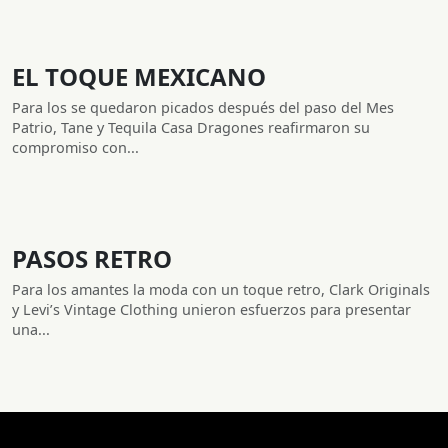
EL TOQUE MEXICANO
Para los se quedaron picados después del paso del Mes
Patrio, Tane y Tequila Casa Dragones reafirmaron su
compromiso con...
PASOS RETRO
Para los amantes la moda con un toque retro, Clark Originals
y Levi’s Vintage Clothing unieron esfuerzos para presentar
una...