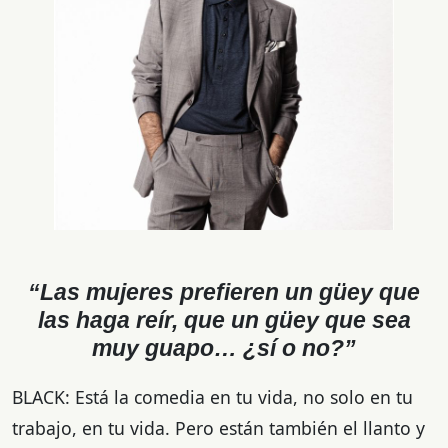
“Las mujeres prefieren un güey que
las haga reír, que un güey que sea
muy guapo… ¿sí o no?”
BLACK: Está la comedia en tu vida, no solo en tu
trabajo, en tu vida. Pero están también el llanto y