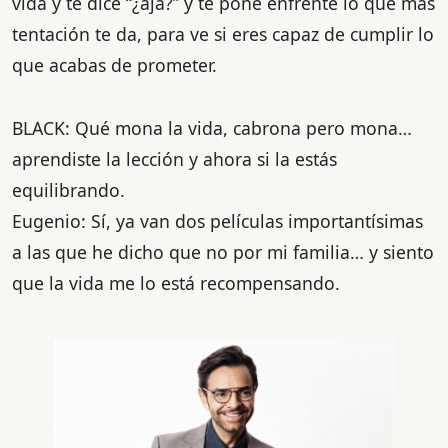
vida y te dice “¿ajá?” y te pone enfrente lo que más
tentación te da, para ve si eres capaz de cumplir lo
que acabas de prometer.
BLACK: Qué mona la vida, cabrona pero mona…
aprendiste la lección y ahora si la estás
equilibrando.
Eugenio: Sí, ya van dos películas importantísimas
a las que he dicho que no por mi familia… y siento
que la vida me lo está recompensando.