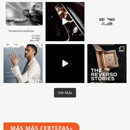
Ver Más
»
MÁS MÁS CERTEZAS