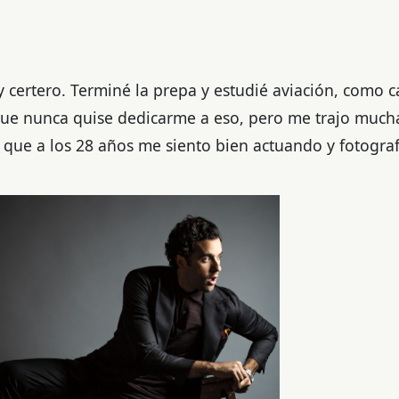
 certero. Terminé la prepa y estudié aviación, como c
que nunca quise dedicarme a eso, pero me trajo much
 que a los 28 años me siento bien actuando y fotogra