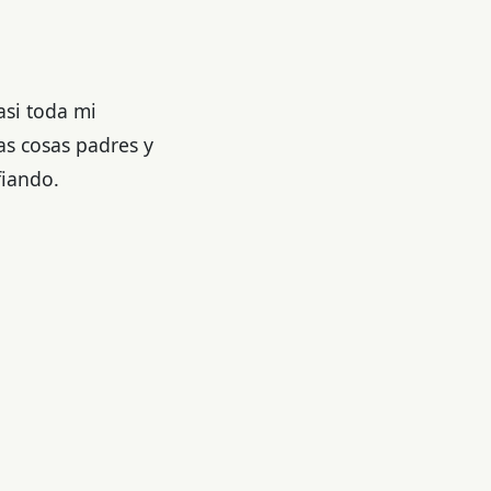
asi toda mi
as cosas padres y
fiando.