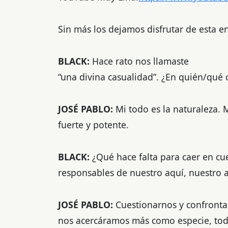
Sin más los dejamos disfrutar de esta en
BLACK:
Hace rato nos llamaste
“una divina casualidad”. ¿En quién/qué 
JOSÉ PABLO:
Mi todo es la naturaleza.
fuerte y potente.
BLACK:
¿Qué hace falta para caer en cu
responsables de nuestro aquí, nuestro
JOSÉ PABLO:
Cuestionarnos y confrontar
nos acercáramos más como especie, tod