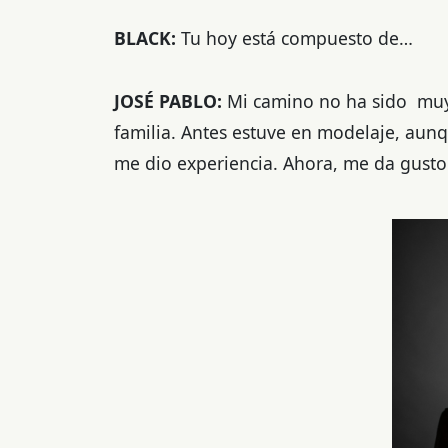
BLACK:
Tu hoy está compuesto de…
JOSÉ PABLO:
Mi camino no ha sido
muy
familia. Antes estuve en modelaje, aun
me dio experiencia. Ahora, me da gusto