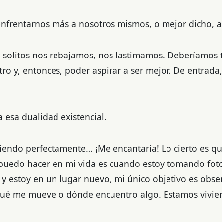
 enfrentarnos más a nosotros mismos, o mejor dicho, a 
 solitos nos rebajamos, nos lastimamos. Deberíamos t
tro y, entonces, poder aspirar a ser mejor. De entrad
a esa dualidad existencial.
tiendo perfectamente… ¡Me encantaría! Lo cierto es q
 puedo hacer en mi vida es cuando estoy tomando foto
 y estoy en un lugar nuevo, mi único objetivo es obse
 qué me mueve o dónde encuentro algo. Estamos vivie