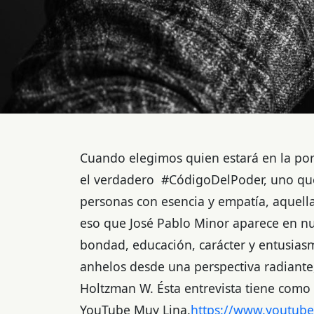
Cuando elegimos quien estará en la port
el verdadero #CódigoDelPoder, uno que v
personas con esencia y empatía, aquella
eso que José Pablo Minor aparece en nu
bondad, educación, carácter y entusiasm
anhelos desde una perspectiva radiante, 
Holtzman W. Ésta entrevista tiene como
YouTube Muy Lina.
https://www.youtu