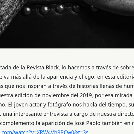
ada de la Revista Black, lo hacemos a través de sobr
a más allá de la apariencia y el ego, en esta editor
s que nos inspiran a través de historias llenas de hu
estra edición de noviembre del 2019, por esa mirada
o. El joven actor y fotógrafo nos habla del tiempo, s
una interesante entrevista a cargo de nuestra directo
 complemento la aparición de José Pablo también en 
be.com/watch?v=XRW4Vh3PCw0&t=3s