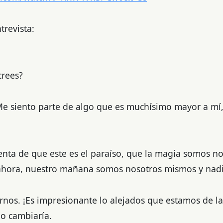
trevista:
crees?
 Me siento parte de algo que es muchísimo mayor a m
enta de que este es el paraíso, que la magia somos no
 ahora, nuestro mañana somos nosotros mismos y nad
nos. ¡Es impresionante lo alejados que estamos de la 
o cambiaría.