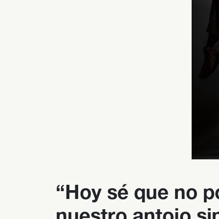
“Hoy sé que no p
nuestro antojo s