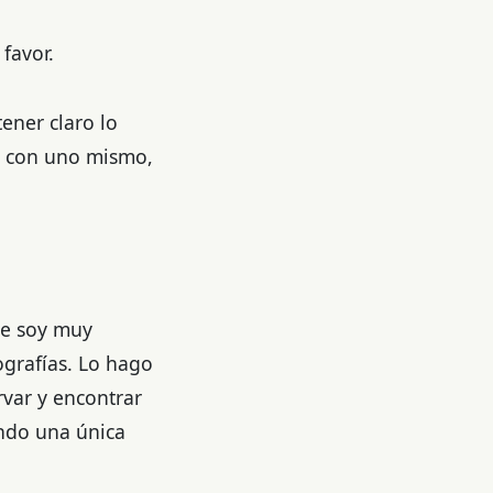
favor.
ener claro lo
a, con uno mismo,
ue soy muy
grafías. Lo hago
rvar y encontrar
ndo una única