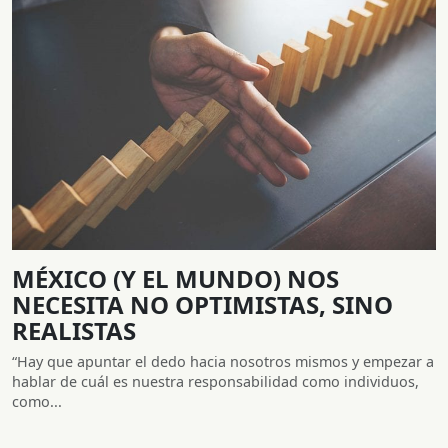
MÉXICO (Y EL MUNDO) NOS
NECESITA NO OPTIMISTAS, SINO
REALISTAS
“Hay que apuntar el dedo hacia nosotros mismos y empezar a
hablar de cuál es nuestra responsabilidad como individuos,
como...