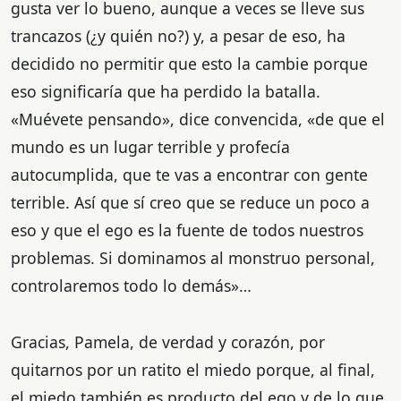
gusta ver lo bueno, aunque a veces se lleve sus
trancazos (¿y quién no?) y, a pesar de eso, ha
decidido no permitir que esto la cambie porque
eso significaría que ha perdido la batalla.
«Muévete pensando», dice convencida, «de que el
mundo es un lugar terrible y profecía
autocumplida, que te vas a encontrar con gente
terrible. Así que sí creo que se reduce un poco a
eso y que el ego es la fuente de todos nuestros
problemas. Si dominamos al monstruo personal,
controlaremos todo lo demás»…
Gracias, Pamela, de verdad y corazón, por
quitarnos por un ratito el miedo porque, al final,
el miedo también es producto del ego y de lo que