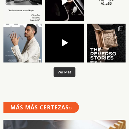
Ver Más
»
MÁS MÁS CERTEZAS