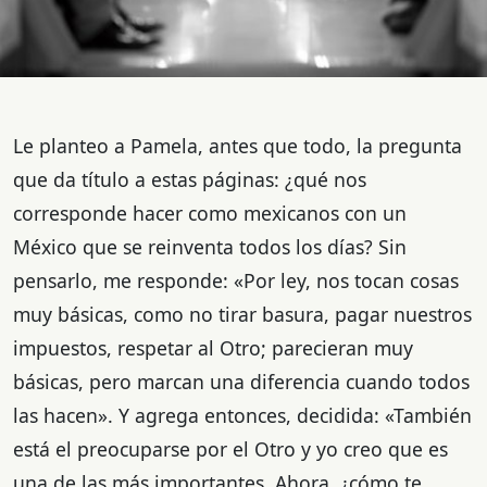
Le planteo a Pamela, antes que todo, la pregunta
que da título a estas páginas: ¿qué nos
corresponde hacer como mexicanos con un
México que se reinventa todos los días? Sin
pensarlo, me responde: «Por ley, nos tocan cosas
muy básicas, como no tirar basura, pagar nuestros
impuestos, respetar al Otro; parecieran muy
básicas, pero marcan una diferencia cuando todos
las hacen». Y agrega entonces, decidida: «También
está el preocuparse por el Otro y yo creo que es
una de las más importantes. Ahora, ¿cómo te