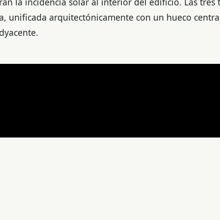
án la incidencia solar al interior del edificio. Las tres
a, unificada arquitectónicamente con un hueco central
adyacente.