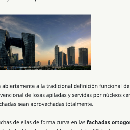
abiertamente a la tradicional definición funcional de 
nvencional de losas apiladas y servidas por núcleos ce
fachadas sean aprovechadas totalmente.
uchas de ellas de forma curva en las
fachadas ortogo