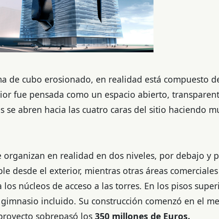
ma de cubo erosionado, en realidad está compuesto de
rior fue pensada como un espacio abierto, transparen
se abren hacia las cuatro caras del sitio haciendo mu
e organizan en realidad en dos niveles, por debajo y 
le desde el exterior, mientras otras áreas comercial
a los núcleos de acceso a las torres. En los pisos super
y gimnasio incluido. Su construcción comenzó en el m
l proyecto sobrepasó los
350 millones de Euros.