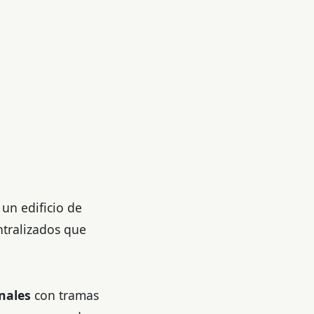
un edificio de
ntralizados que
nales
con tramas