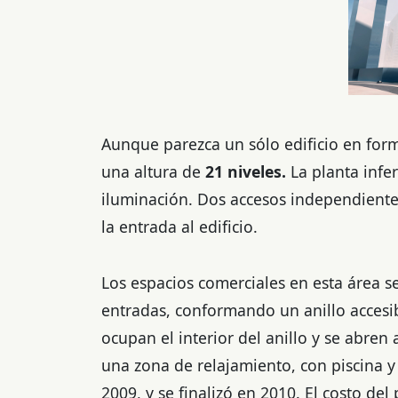
Aunque parezca un sólo edificio en for
una altura de
21 niveles.
La planta infe
iluminación. Dos accesos independientes 
la entrada al edificio.
Los espacios comerciales en esta área s
entradas, conformando un anillo accesib
ocupan el interior del anillo y se abren 
una zona de relajamiento, con piscina 
2009, y se finalizó en 2010. El costo de