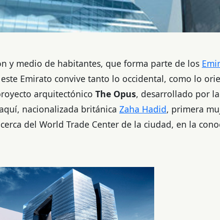
lón y medio de habitantes, que forma parte de los
Emir
este Emirato convive tanto lo occidental, como lo ori
proyecto arquitectónico
The Opus
, desarrollado por l
raquí, nacionalizada británica
Zaha Hadid
, primera muj
cerca del World Trade Center de la ciudad, en la con