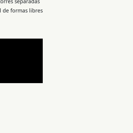
 torres separadas
 de formas libres