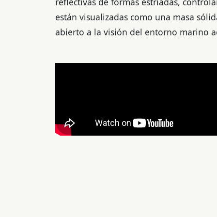
reflectivas de formas estriadas, controlar
están visualizadas como una masa sólid
abierto a la visión del entorno marino 