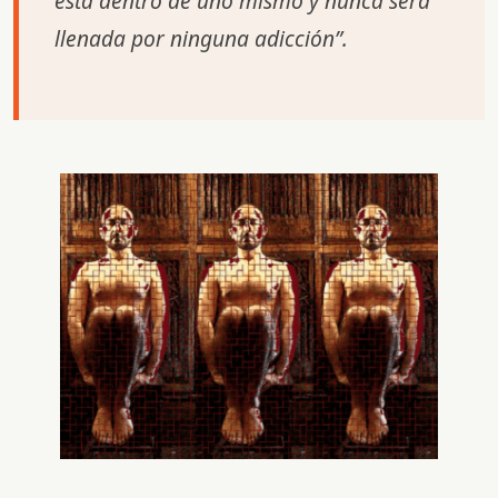
está dentro de uno mismo y nunca será
llenada por ninguna adicción”.