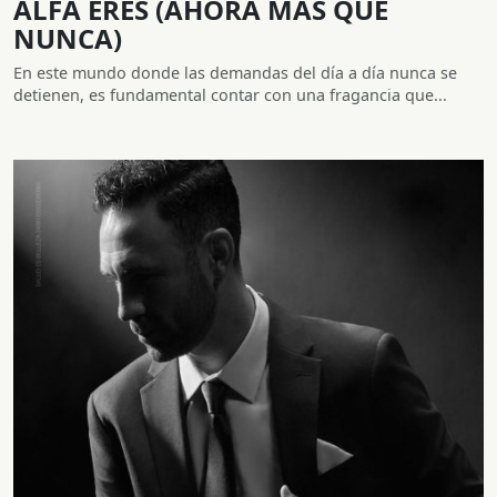
ALFA ERES (AHORA MÁS QUE
NUNCA)
En este mundo donde las demandas del día a día nunca se
detienen, es fundamental contar con una fragancia que...