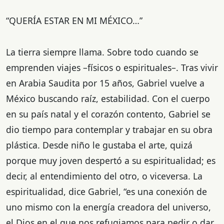
“QUERÍA ESTAR EN MI MÉXICO…”
La tierra siempre llama. Sobre todo cuando se
emprenden viajes –físicos o espirituales–. Tras vivir
en Arabia Saudita por 15 años, Gabriel vuelve a
México buscando raíz, estabilidad. Con el cuerpo
en su país natal y el corazón contento, Gabriel se
dio tiempo para contemplar y trabajar en su obra
plástica. Desde niño le gustaba el arte, quizá
porque muy joven despertó a su espiritualidad; es
decir, al entendimiento del otro, o viceversa. La
espiritualidad, dice Gabriel, “es una conexión de
uno mismo con la energía creadora del universo,
el Dios en el que nos refugiamos para pedir o dar