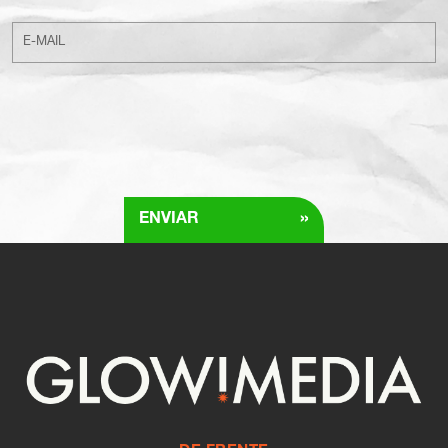
»
ENVIAR