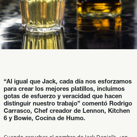
“Al igual que Jack, cada día nos esforzamos
para crear los mejores platillos, incluimos
gotas de esfuerzo y veracidad que hacen
distinguir nuestro trabajo” comentó Rodrigo
Carrasco, Chef creador de Lennon, Kitchen
6 y Bowie, Cocina de Humo.
Cuando escuchas el nombre de Jack Daniel’s, ¿en