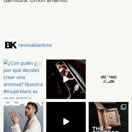
revistablackmx