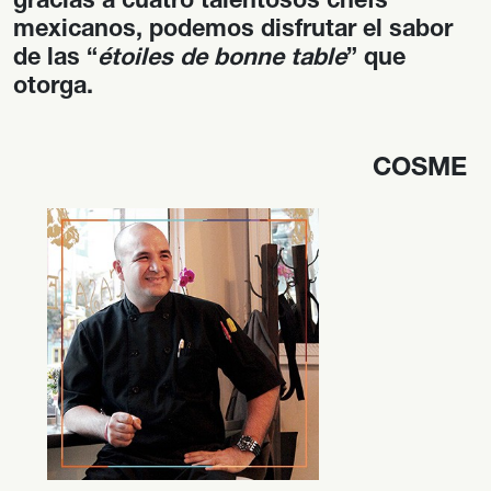
gracias a cuatro talentosos chefs
mexicanos, podemos disfrutar el sabor
de las “
étoiles de bonne table
” que
otorga.
COSME