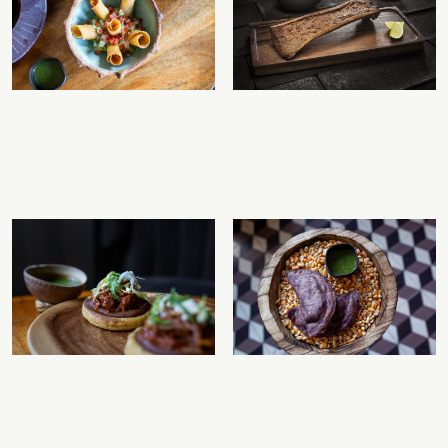
______________________________________________________