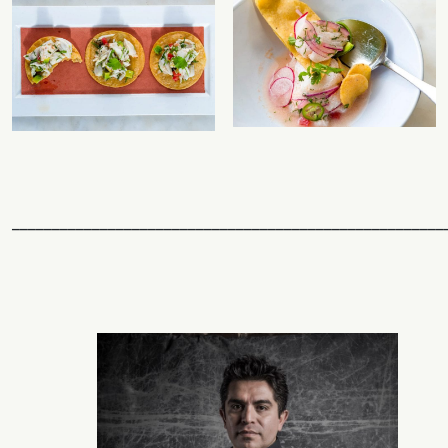
______________________________________________________