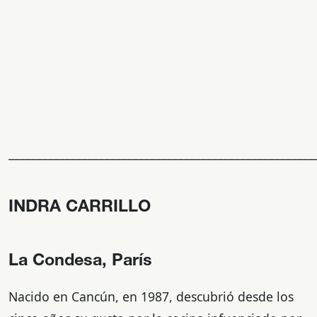
______________________________________________________
INDRA CARRILLO
La Condesa, París
Nacido en Cancún, en 1987, descubrió desde los