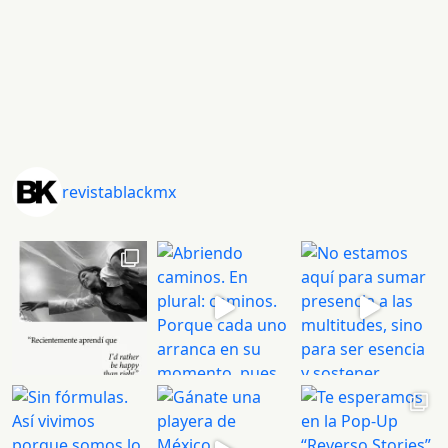
revistablackmx