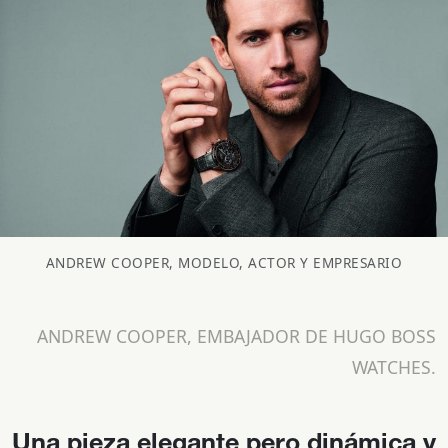
ANDREW COOPER, MODELO, ACTOR Y EMPRESARIO
ANDREW COOPER, EMBAJADOR DE HUGO BOSS
WATCHES.
Una pieza elegante pero dinámica y