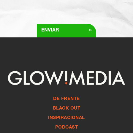
»
ENVIAR
DE FRENTE
BLACK OUT
INSPIRACIONAL
PODCAST