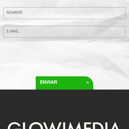
»
ENVIAR