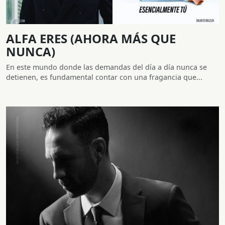
ALFA ERES (AHORA MÁS QUE
NUNCA)
En este mundo donde las demandas del día a día nunca se
detienen, es fundamental contar con una fragancia que...