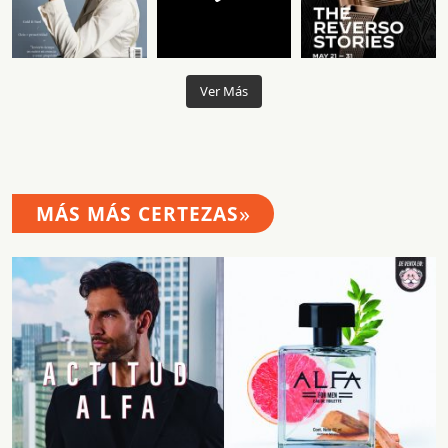
Ver Más
»
MÁS MÁS CERTEZAS