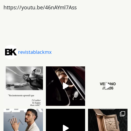
https://youtu.be/46nAYml7Ass
revistablackmx