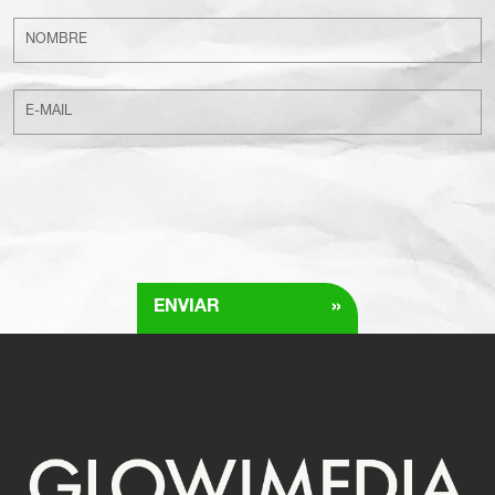
»
ENVIAR