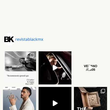
revistablackmx