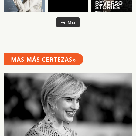
Ver Más
»
MÁS MÁS CERTEZAS