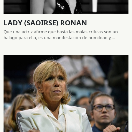
LADY (SAOIRSE) RONAN
Que una actriz afirme que hasta las malas críticas son un
halago para ella, es una manifestación de humildad y,...