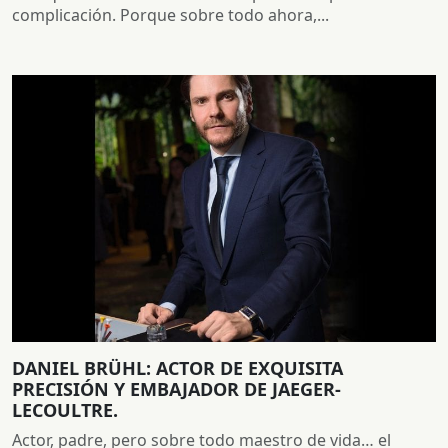
complicación. Porque sobre todo ahora,...
DANIEL BRÜHL: ACTOR DE EXQUISITA
PRECISIÓN Y EMBAJADOR DE JAEGER-
LECOULTRE.
Actor, padre, pero sobre todo maestro de vida… el