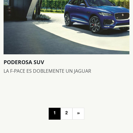
PODEROSA SUV
LA F-PACE ES DOBLEMENTE UN JAGUAR
Navegación
»
1
2
de
entradas