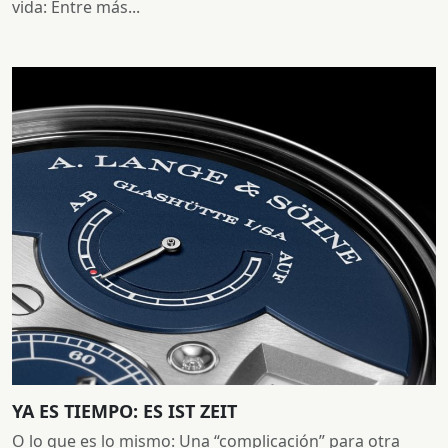
vida: Entre más...
YA ES TIEMPO: ES IST ZEIT
O lo que es lo mismo: Una “complicación” para otra