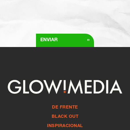
»
ENVIAR
DE FRENTE
BLACK OUT
INSPIRACIONAL