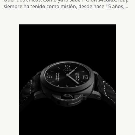
siempre ha tenido como misión, desde hace 15 años,...