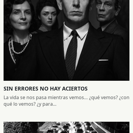
SIN ERRORES NO HAY ACIERTOS
La vida se nos pasa mientras vemos… ¿qué vemos? ¿con
qué lo vemos? ¿y para...