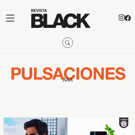
PULSACIONES
AAA