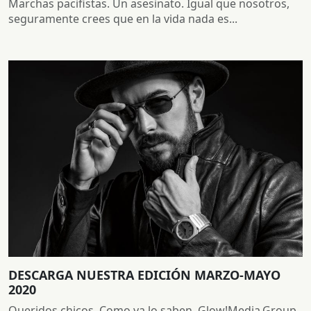
Marchas pacifistas. Un asesinato. Igual que nosotros,
seguramente crees que en la vida nada es...
DESCARGA NUESTRA EDICIÓN MARZO-MAYO
2020
Queridos chicos, Como ya lo saben, Glow!Media.Group