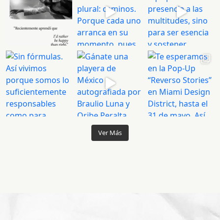
Ver Más