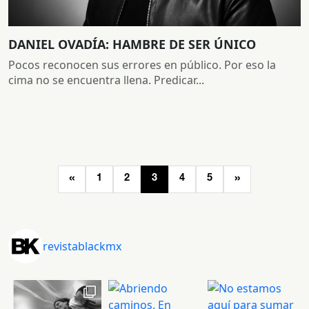
DANIEL OVADÍA: HAMBRE DE SER ÚNICO
Pocos reconocen sus errores en público. Por eso la
cima no se encuentra llena. Predicar...
Navegación
«
»
1
2
3
4
5
de
entradas
revistablackmx