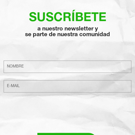
SUSCRÍBETE
a nuestro newsletter y
se parte de nuestra comunidad