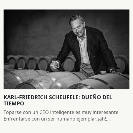
KARL-FRIEDRICH SCHEUFELE: DUEÑO DEL
TIEMPO
Toparse con un CEO inteligente es muy interesante.
Enfrentarse con un ser humano ejemplar, ¡ah!,...